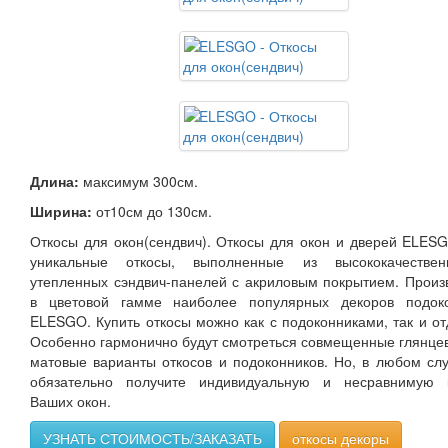
Длина:
максимум 300см.
Ширина:
от10см до 130см.
Откосы для окон(сендвич). Откосы для окон и дверей ELESG
уникальные откосы, выполненные из высококачестве
утепленных сэндвич-панелей с акриловым покрытием. Произ
в цветовой гамме наиболее популярных декоров подоко
ELESGO. Купить откосы можно как с подоконниками, так и от
Особенно гармонично будут смотреться совмещенные глянце
матовые варианты откосов и подоконников. Но, в любом сл
обязательно получите индивидуальную и несравнимую к
Ваших окон.
УЗНАТЬ СТОИМОСТЬ/ЗАКАЗАТЬ
откосы декоры