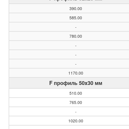
390.00
585.00
-
780.00
-
-
-
1170.00
F профиль 50x30 мм
510.00
765.00
-
1020.00