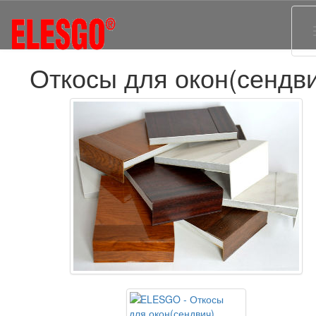
Откосы для окон(сендв