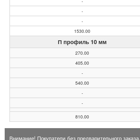
-
-
-
1530.00
П профиль 10 мм
270.00
405.00
-
540.00
-
-
810.00
Внимание! Покупатели без предварительного заказа,